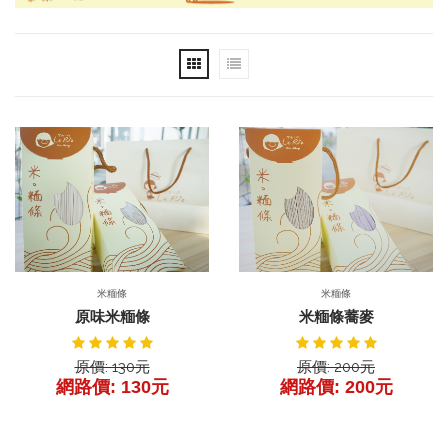
前往產品
產品詳細
產品詳細
米糆條
米糆條
原味米糆條
米糆條蕎麥
原價: 130元
原價: 200元
網路價: 130元
網路價: 200元