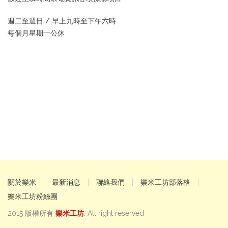
週二至週日 /
早上九時至下午六時
每個月星期一公休
關於樂米
最新消息
聯絡我們
樂米工坊部落格
樂米工坊粉絲團
2015 版權所有
樂米工坊
. All right reserved