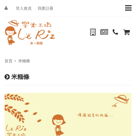
登入會員
我要註冊
首頁
米糆條
米糆條