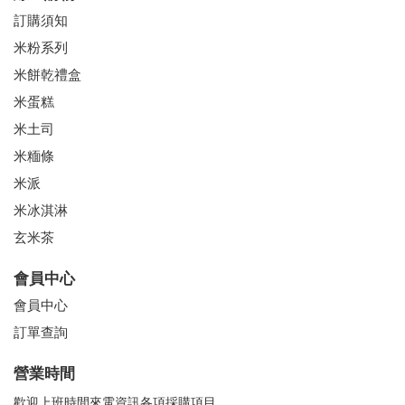
訂購須知
米粉系列
米餅乾禮盒
米蛋糕
米土司
米糆條
米派
米冰淇淋
玄米茶
會員中心
會員中心
訂單查詢
營業時間
歡迎上班時間來電資訊各項採購項目