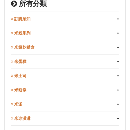
所有分類
訂購須知
米粉系列
米餅乾禮盒
米蛋糕
米土司
米糆條
米派
米冰淇淋