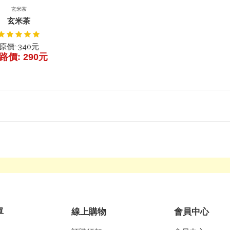
產品詳細
玄米茶
玄米茶
原價: 340元
路價: 290元
單
線上購物
會員中心