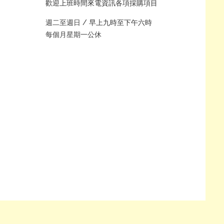
歡迎上班時間來電資訊各項採購項目
週二至週日 /
早上九時至下午六時
每個月星期一公休