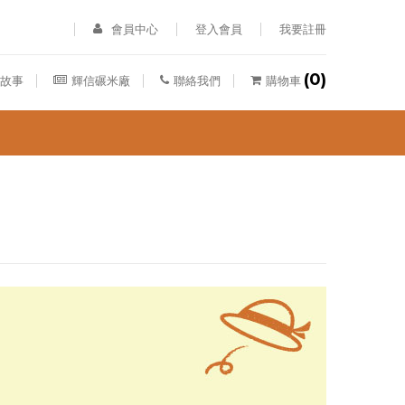
會員中心
登入會員
我要註冊
(0)
故事
輝信碾米廠
聯絡我們
購物車